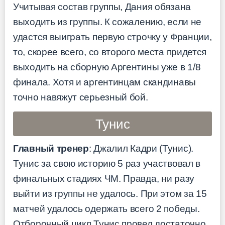
Учитывая состав группы, Дания обязана
выходить из группы. К сожалению, если не
удастся выиграть первую строчку у Франции,
то, скорее всего, со второго места придется
выходить на сборную Аргентины уже в 1/8
финала. Хотя и аргентинцам скандинавы
точно навяжут серьезный бой.
Тунис
Главный тренер
: Джалил Кадри (Тунис).
Тунис за свою историю 5 раз участвовал в
финальных стадиях ЧМ. Правда, ни разу
выйти из группы не удалось. При этом за 15
матчей удалось одержать всего 2 победы.
Отборочный цикл Тунис провел достаточно