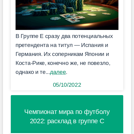
В Группе E сразу два потенциальных
претендента на титул — Испания и
Германия. Их соперникам Японии и
Коста-Рике, конечно же, не повезло,
однако и те...
далее
.
05/10/2022
Чемпионат мира по футболу
2022: расклад в группе C