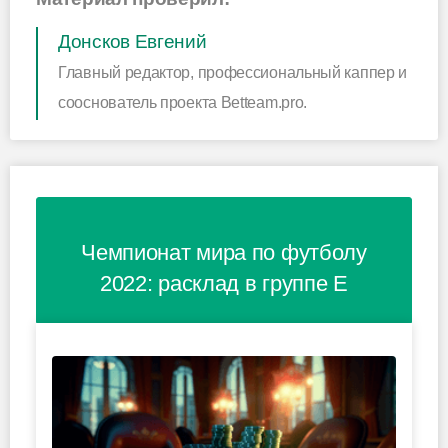
Донсков Евгений
Главный редактор, профессиональный каппер и
сооснователь проекта Betteam.pro.
Чемпионат мира по футболу
2022: расклад в группе E