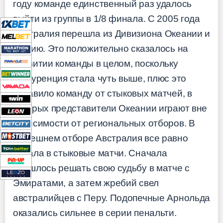
году команде единственный раз удалось
выйти из группы в 1/8 финала. С 2005 года
Австралия перешла из Дивизиона Океании и
в Азию. Это положительно сказалось на
развитии команды в целом, поскольку
конкуренция стала чуть выше, плюс это
избавило команду от стыковых матчей, в
которых представители Океании играют вне
зависимости от региональных отборов. В
нынешнем отборе Австралия все равно
попала в стыковые матчи. Сначала
пришлось решать свою судьбу в матче с
Эмиратами, а затем жребий свел
австралийцев с Перу. Подопечные Арнольда
оказались сильнее в серии пенальти.