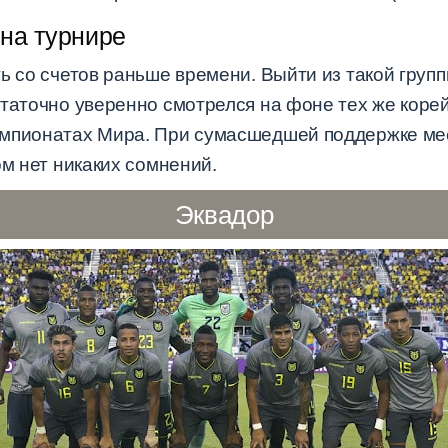
на турнире
ь со счетов раньше времени. Выйти из такой груп
таточно уверенно смотрелся на фоне тех же корей
емпионатах Мира. При сумасшедшей поддержке мес
ом нет никаких сомнений.
Эквадор