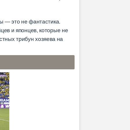
пы — это не фантастика.
цев и японцев, которые не
тных трибун хозяева на