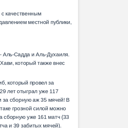
в с качественным
 давлением местной публики,
— Аль-Садда и Аль-Духаиля.
 Хави, который также внес
б, который провел за
29 лет отыграл уже 117
и за сборную аж 35 мячей! В
таке грозной силой можно
а сборную уже 161 матч (33
тча и 39 забитых мячей).