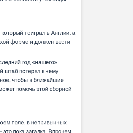
который поиграл в Англии, а
охой форме и должен вести
следний год «нашего»
ий штаб потерял к нему
жное, чтобы в ближайшие
может помочь этой сборной
воем поле, в непривычных
 это пока загадка. Впрочем,