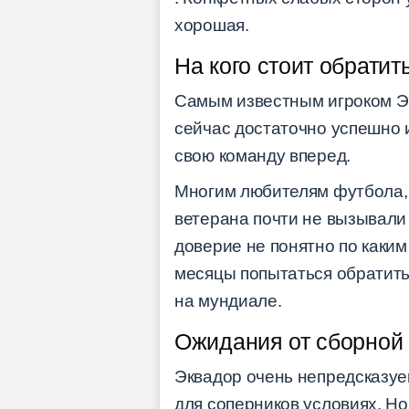
хорошая.
На кого стоит обратит
Самым известным игроком Эк
сейчас достаточно успешно и
свою команду вперед.
Многим любителям футбола, 
ветерана почти не вызывали 
доверие не понятно по каки
месяцы попытаться обратить
на мундиале.
Ожидания от сборной 
Эквадор очень непредсказуе
для соперников условиях. Но