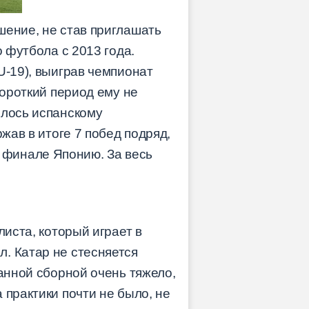
шение, не став приглашать
о футбола с 2013 года.
U-19), выиграв чемпионат
короткий период ему не
илось испанскому
жав в итоге 7 побед подряд,
 финале Японию. За весь
листа, который играет в
. Катар не стесняется
данной сборной очень тяжело,
 практики почти не было, не