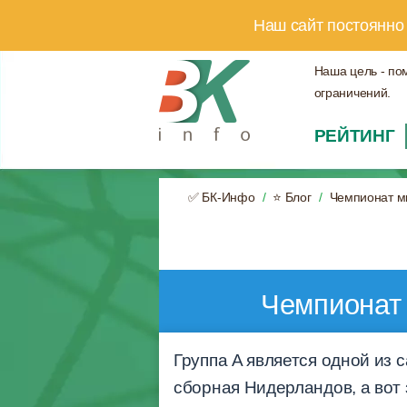
Наш сайт постоянно
Наша цель - по
ограничений.
РЕЙТИНГ
✅ БК-Инфо
⭐ Блог
Чемпионат ми
Чемпионат 
Группа A является одной из 
сборная Нидерландов, а вот