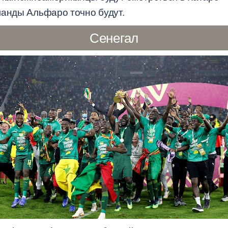
манды Альфаро точно будут.
Сенегал