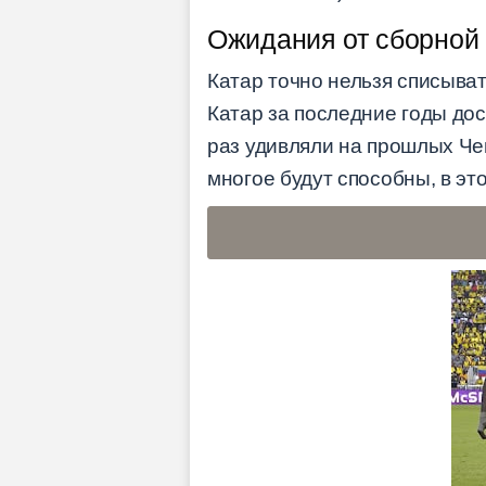
Ожидания от сборной 
Катар точно нельзя списыват
Катар за последние годы дос
раз удивляли на прошлых Ч
многое будут способны, в эт