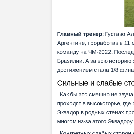
Главный тренер
: Густаво А
Аргентине, проработав в 11 
команду на ЧМ-2022. Послед
Бразилии. А за всю историю
достижением стала 1/8 финал
Сильные и слабые ст
. Как бы это смешно не звуч
проходят в высокогорье, где
Эквадор в родных стенах про
многом из-за этого Эквадору 
. Конкретных слабых сторон 