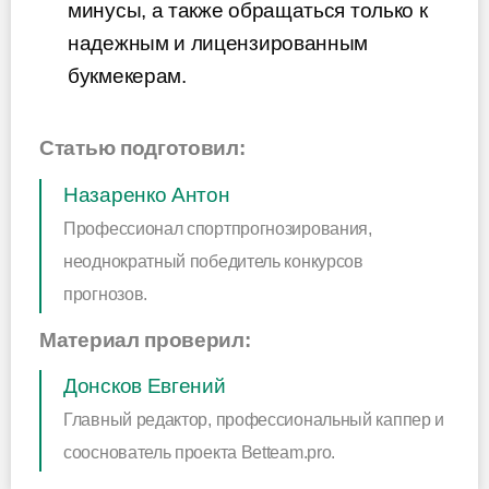
минусы, а также обращаться только к
надежным и лицензированным
букмекерам.
Статью подготовил:
Назаренко Антон
Профессионал спортпрогнозирования,
неоднократный победитель конкурсов
прогнозов.
Материал проверил:
Донсков Евгений
Главный редактор, профессиональный каппер и
сооснователь проекта Betteam.pro.