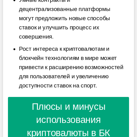
децентрализованные платформы
могут предложить новые способы
ставок и улучшить процесс их
совершения.
Рост интереса к криптовалютам и
блокчейн технологиям в мире может
привести к расширению возможностей
для пользователей и увеличению
доступности ставок на спорт.
Плюсы и минусы
использования
криптовалюты в БК