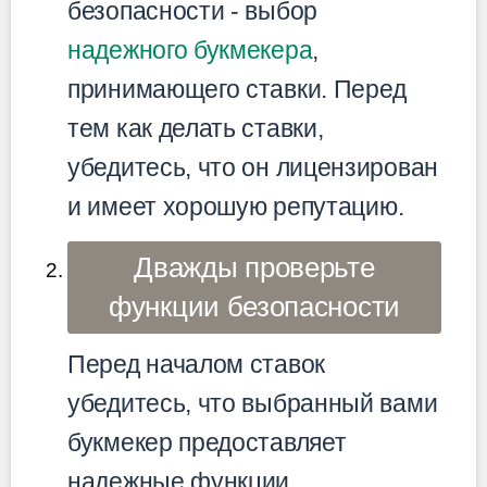
безопасности - выбор
надежного букмекера
,
принимающего ставки. Перед
тем как делать ставки,
убедитесь, что он лицензирован
и имеет хорошую репутацию.
Дважды проверьте
функции безопасности
Перед началом ставок
убедитесь, что выбранный вами
букмекер предоставляет
надежные функции