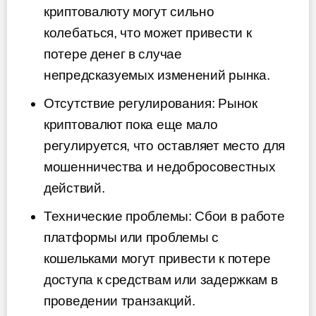
криптовалюту могут сильно
колебаться, что может привести к
потере денег в случае
непредсказуемых изменений рынка.
Отсутствие регулирования: Рынок
криптовалют пока еще мало
регулируется, что оставляет место для
мошенничества и недобросовестных
действий.
Технические проблемы: Сбои в работе
платформы или проблемы с
кошельками могут привести к потере
доступа к средствам или задержкам в
проведении транзакций.