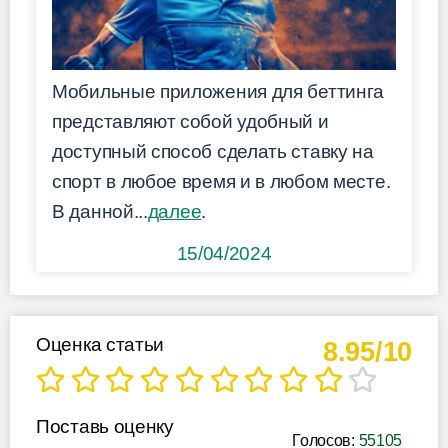
Мобильные приложения для беттинга
представляют собой удобный и
доступный способ сделать ставку на
спорт в любое время и в любом месте.
В данной...
далее
.
15/04/2024
Оценка статьи
8.95/10
Поставь оценку
Голосов:
55105