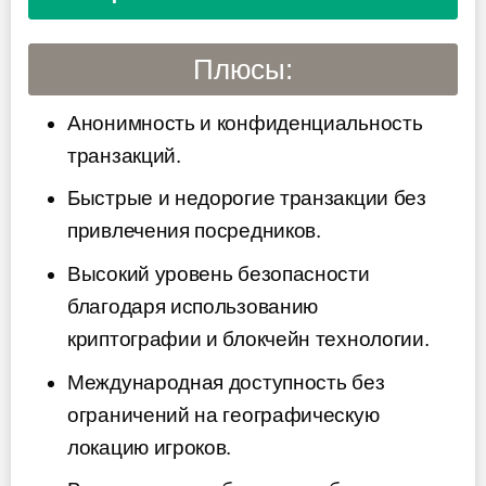
Плюсы:
Анонимность и конфиденциальность
транзакций.
Быстрые и недорогие транзакции без
привлечения посредников.
Высокий уровень безопасности
благодаря использованию
криптографии и блокчейн технологии.
Международная доступность без
ограничений на географическую
локацию игроков.