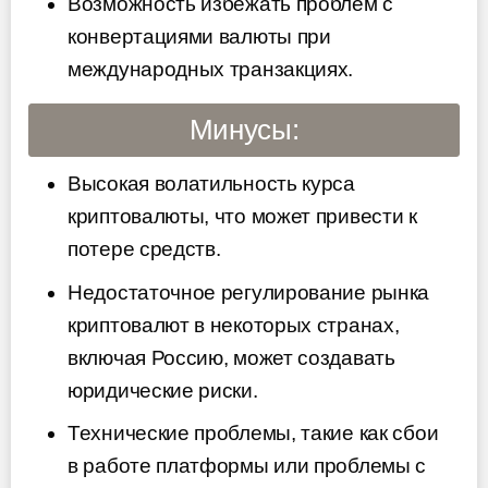
Возможность избежать проблем с
конвертациями валюты при
международных транзакциях.
Минусы:
Высокая волатильность курса
криптовалюты, что может привести к
потере средств.
Недостаточное регулирование рынка
криптовалют в некоторых странах,
включая Россию, может создавать
юридические риски.
Технические проблемы, такие как сбои
в работе платформы или проблемы с