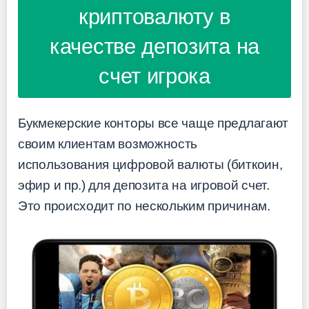
криптовалюту в
качестве депозита на
счет игрока
Букмекерские конторы все чаще предлагают
своим клиентам возможность
использования цифровой валюты (биткоин,
эфир и пр.) для депозита на игровой счет.
Это происходит по нескольким причинам.