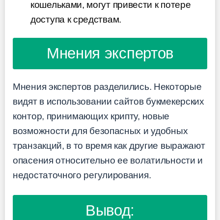
кошельками, могут привести к потере
доступа к средствам.
Мнения экспертов
Мнения экспертов разделились. Некоторые
видят в использовании сайтов букмекерских
контор, принимающих крипту, новые
возможности для безопасных и удобных
транзакций, в то время как другие выражают
опасения относительно ее волатильности и
недостаточного регулирования.
Вывод: