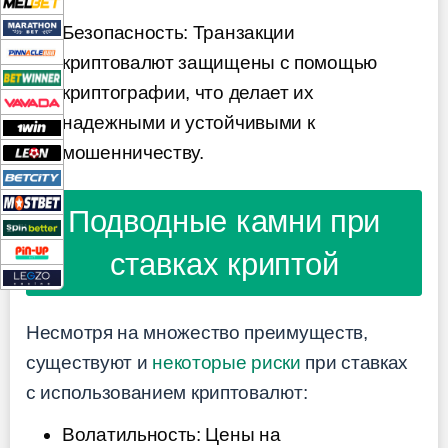
Безопасность: Транзакции
криптовалют защищены с помощью
криптографии, что делает их
надежными и устойчивыми к
мошенничеству.
Подводные камни при
ставках криптой
Несмотря на множество преимуществ,
существуют и
некоторые риски
при ставках
с использованием криптовалют:
Волатильность: Цены на