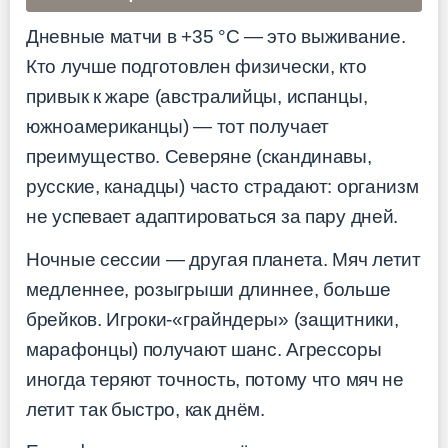
Дневные матчи в +35 °C — это выживание.
Кто лучше подготовлен физически, кто
привык к жаре (австралийцы, испанцы,
южноамериканцы) — тот получает
преимущество. Северяне (скандинавы,
русские, канадцы) часто страдают: организм
не успевает адаптироваться за пару дней.
Ночные сессии — другая планета. Мяч летит
медленнее, розыгрыши длиннее, больше
брейков. Игроки-«грайндеры» (защитники,
марафонцы) получают шанс. Агрессоры
иногда теряют точность, потому что мяч не
летит так быстро, как днём.