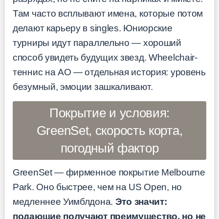
Там часто всплывают имена, которые потом
делают карьеру в singles. Юниорские
турниры идут параллельно — хороший
способ увидеть будущих звезд. Wheelchair-
теннис на AO — отдельная история: уровень
безумный, эмоции зашкаливают.
Покрытие и условия:
GreenSet, скорость корта,
погодный фактор
GreenSet — фирменное покрытие Melbourne
Park. Оно быстрее, чем на US Open, но
медленнее Уимблдона.
Это значит:
подающие получают преимущество, но не