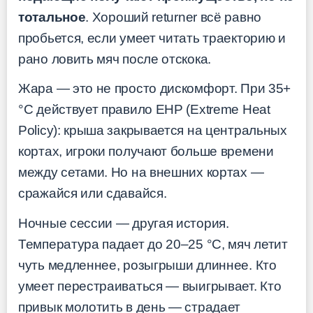
тотальное
. Хороший returner всё равно
пробьется, если умеет читать траекторию и
рано ловить мяч после отскока.
Жара — это не просто дискомфорт. При 35+
°C действует правило EHP (Extreme Heat
Policy): крыша закрывается на центральных
кортах, игроки получают больше времени
между сетами. Но на внешних кортах —
сражайся или сдавайся.
Ночные сессии — другая история.
Температура падает до 20–25 °C, мяч летит
чуть медленнее, розыгрыши длиннее. Кто
умеет перестраиваться — выигрывает. Кто
привык молотить в день — страдает