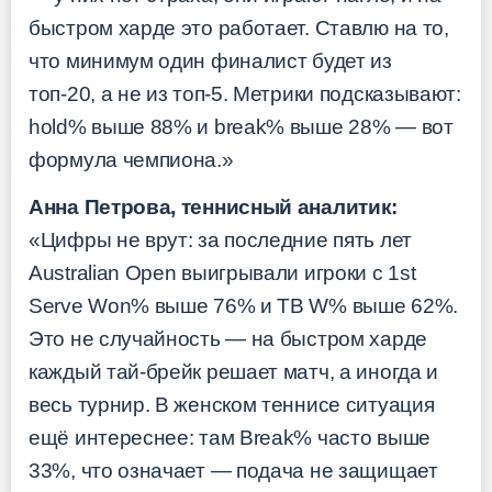
быстром харде это работает. Ставлю на то,
что минимум один финалист будет из
топ-20, а не из топ-5. Метрики подсказывают:
hold% выше 88% и break% выше 28% — вот
формула чемпиона.»
Анна Петрова, теннисный аналитик:
«Цифры не врут: за последние пять лет
Australian Open выигрывали игроки с 1st
Serve Won% выше 76% и TB W% выше 62%.
Это не случайность — на быстром харде
каждый тай-брейк решает матч, а иногда и
весь турнир. В женском теннисе ситуация
ещё интереснее: там Break% часто выше
33%, что означает — подача не защищает