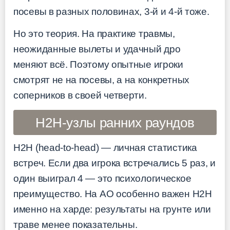
посевы в разных половинах, 3-й и 4-й тоже.
Но это теория. На практике травмы,
неожиданные вылеты и удачный дро
меняют всё. Поэтому опытные игроки
смотрят не на посевы, а на конкретных
соперников в своей четверти.
H2H-узлы ранних раундов
H2H (head-to-head) — личная статистика
встреч. Если два игрока встречались 5 раз, и
один выиграл 4 — это психологическое
преимущество. На AO особенно важен H2H
именно на харде: результаты на грунте или
траве менее показательны.