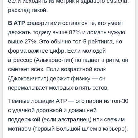
если исходить из метрик и здравого смысла,
расклад такой.
В ATP
фаворитами остаются те, кто умеет
держать подачу выше 87% и ломать чужую
выше 27%. Это обычно топ-5 рейтинга, но
форма важнее цифр. Если молодой
агрессор (Алькарас-тип) попадает в ритм, он
сметает всех. Если возрастной волк
(Джокович-тип) держит физику — он
перемалывает молодых в пять сетов.
Тёмные лошадки ATP — это парни из топ-30
с удачной дорожкой и домашней
поддержкой (если австралиец) или свежим
мотивом (первый Большой шлем в карьере).