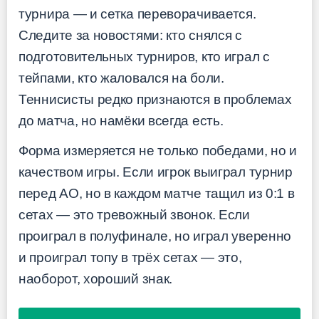
турнира — и сетка переворачивается.
Следите за новостями: кто снялся с
подготовительных турниров, кто играл с
тейпами, кто жаловался на боли.
Теннисисты редко признаются в проблемах
до матча, но намёки всегда есть.
Форма измеряется не только победами, но и
качеством игры. Если игрок выиграл турнир
перед AO, но в каждом матче тащил из 0:1 в
сетах — это тревожный звонок. Если
проиграл в полуфинале, но играл уверенно
и проиграл топу в трёх сетах — это,
наоборот, хороший знак.