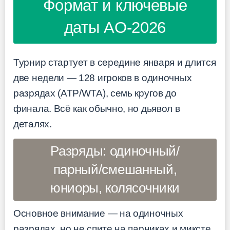
Формат и ключевые
даты AO-2026
Турнир стартует в середине января и длится
две недели — 128 игроков в одиночных
разрядах (ATP/WTA), семь кругов до
финала. Всё как обычно, но дьявол в
деталях.
Разряды: одиночный/
парный/смешанный,
юниоры, колясочники
Основное внимание — на одиночных
разрядах, но не спите на парниках и миксте.