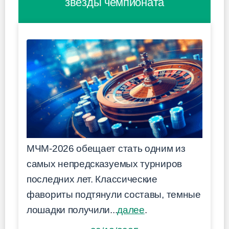
звезды чемпионата
МЧМ-2026 обещает стать одним из
самых непредсказуемых турниров
последних лет. Классические
фавориты подтянули составы, темные
лошадки получили...
далее
.