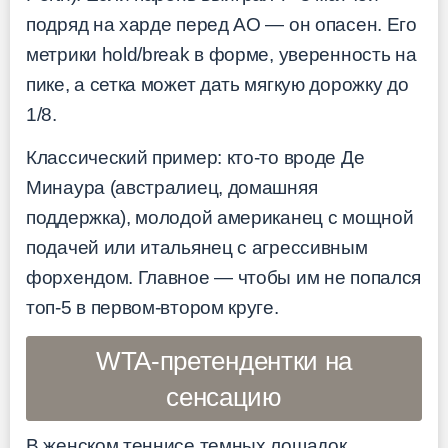
подряд на харде перед AO — он опасен. Его
метрики hold/break в форме, уверенность на
пике, а сетка может дать мягкую дорожку до
1/8.
Классический пример: кто-то вроде Де
Минаура (австралиец, домашняя
поддержка), молодой американец с мощной
подачей или итальянец с агрессивным
форхендом. Главное — чтобы им не попался
топ-5 в первом-втором круге.
WTA-претендентки на
сенсацию
В женском теннисе темных лошадок