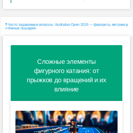
❓ Часто задаваемые вопросы: Australian Open 2026 — фавориты, метрики и
«тёмные лошадки»
Сложные элементы
фигурного катания: от
прыжков до вращений и их
влияние