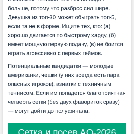
больше, потому что разброс сил шире.
Девушка из топ-30 может обыграть топ-5,
если та не в форме. Ищите тех, кто: (а)
хорошо двигается по быстрому харду, (б)
имеет мощную первую подачу, (в) не боится
играть агрессивно с первых геймов.
Потенциальные кандидатки — молодые
американки, чешки (у них всегда есть пара
опасных игроков), азиатки с техничным
теннисом. Если им попадется благоприятная
четверть сетки (без двух фавориток сразу)
— могут дойти до полуфинала.
Сетка и посев AO-2026