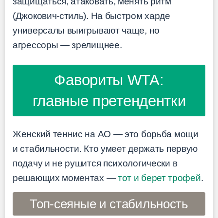
защищаться, атаковать, менять ритм
(Джокович-стиль). На быстром харде
универсалы выигрывают чаще, но
агрессоры — зрелищнее.
Фавориты WTA:
главные претендентки
Женский теннис на AO — это борьба мощи
и стабильности. Кто умеет держать первую
подачу и не рушится психологически в
решающих моментах —
тот и берет трофей
.
Топ-сеяные и стабильность