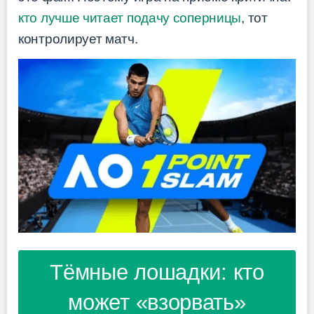
кто лучше читает подачу соперницы
, тот
контролирует матч.
Тёмные лошадки: кто
может «взорвать»