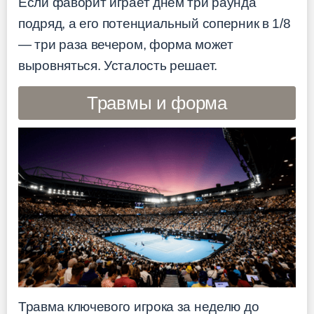
Если фаворит играет днём три раунда
подряд, а его потенциальный соперник в 1/8
— три раза вечером, форма может
выровняться. Усталость решает.
Травмы и форма
Травма ключевого игрока за неделю до