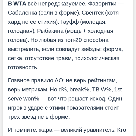
В WTA
всё непредсказуемее. Фаворитки —
Сабаленка (если в форме), Свёнтек (хотя
хард не её стихия), Гауфф (молодая,
голодная), Рыбакина (мощь + холодная
голова). Но любая из топ-20 способна
выстрелить, если совпадут звёзды: форма,
сетка, отсутствие травм, психологическая
готовность.
Главное правило AO: не верь рейтингам,
верь метрикам. Hold%, break%, TB W%, 1st
serve won% — вот что решает исход. Один
игрок в ударе с этими показателями стоит
трёх звёзд не в форме.
И помните: жара — великий уравнитель. Кто