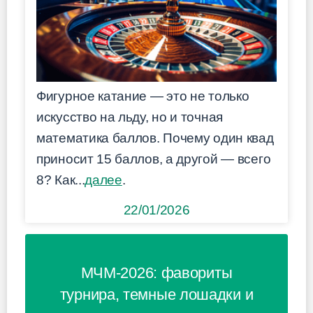
Фигурное катание — это не только
искусство на льду, но и точная
математика баллов. Почему один квад
приносит 15 баллов, а другой — всего
8? Как...
далее
.
22/01/2026
МЧМ-2026: фавориты
турнира, темные лошадки и