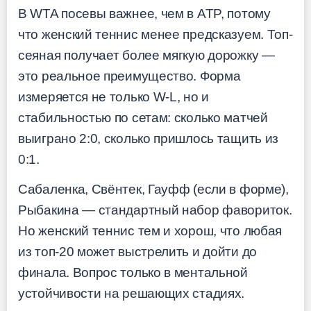
В WTA посевы важнее, чем в ATP, потому
что женский теннис менее предсказуем. Топ-
сеяная получает более мягкую дорожку —
это реальное преимущество. Форма
измеряется не только W-L, но и
стабильностью по сетам: сколько матчей
выиграно 2:0, сколько пришлось тащить из
0:1.
Сабаленка, Свёнтек, Гауфф (если в форме),
Рыбакина — стандартный набор фавориток.
Но женский теннис тем и хорош, что любая
из топ-20 может выстрелить и дойти до
финала. Вопрос только в ментальной
устойчивости на решающих стадиях.