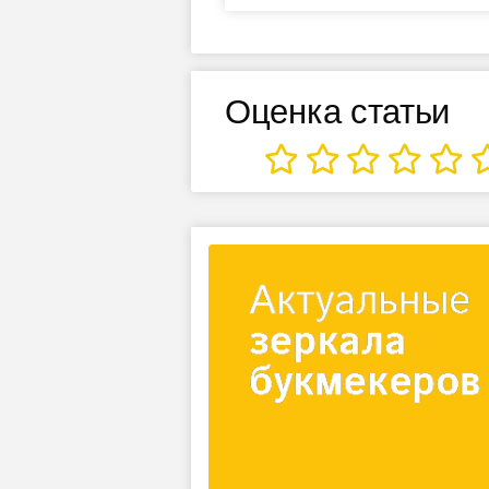
Оценка статьи