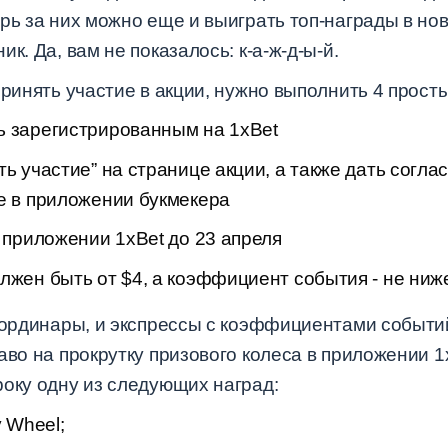
рь за них можно еще и выиграть топ-награды в но
к. Да, вам не показалось: к-а-ж-д-ы-й.
принять участие в акции, нужно выполнить 4 прост
ь зарегистрированным на 1xBet
ть участие” на странице акции, а также дать согла
е в приложении букмекера
в приложении 1xBet до 23 апреля
лжен быть от $4, а коэффициент события - не ниже
 ординары, и экспрессы с коэффициентами событий 
аво на прокрутку призового колеса в приложении 1
року одну из следующих наград:
y Wheel;