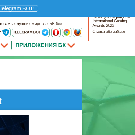
Что важно знать
Telegram BOT!
1xBet выиграл
почетную награду на
International Gaming
 в самых лучших мировых БК без
Awards 2023
Ставка обе забьют
Y
TELEGRAM BOT
ПРИЛОЖЕНИЯ БК
t