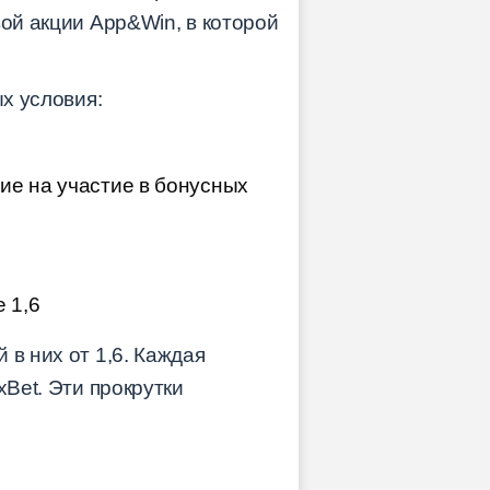
вой акции App&Win, в которой
ых условия:
сие на участие в бонусных
 1,6
в них от 1,6. Каждая
xBet. Эти прокрутки