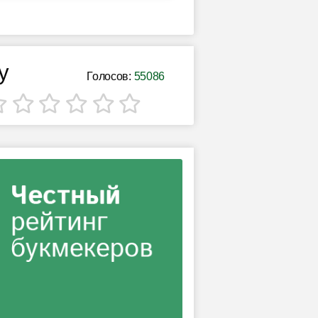
у
Голосов:
55086