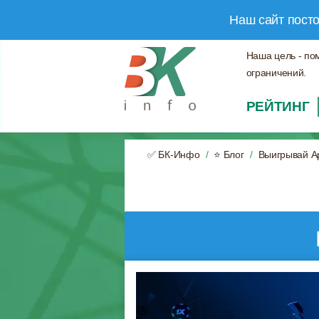
Наш сайт пост
Наша цель - по
ограничений.
РЕЙТИНГ
✅ БК-Инфо
⭐ Блог
Выигрывай Ap